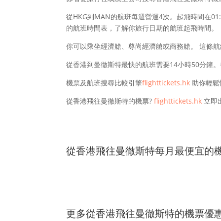
從HKG到MAN的航班每週營運4次。起飛時間在01
的航班時間表，了解你旅行日期的航班起飛時間。
你可以乘坐經濟艙、尊尚經濟艙或商務艙。 這條
從香港到曼徹斯特最快的航班需要14小時50分鐘。
機票及航班搜尋比較引擎
flighttickets.hk
助你輕鬆
從香港飛往曼徹斯特的機票?
flighttickets.hk
立即
從香港飛往曼徹斯特每月最便宜的
更多從香港飛往曼徹斯特的機票優