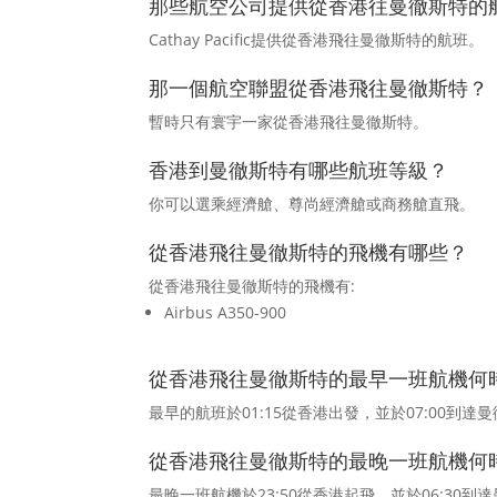
那些航空公司提供從香港往曼徹斯特的
Cathay Pacific提供從香港飛往曼徹斯特的航班。
那一個航空聯盟從香港飛往曼徹斯特？
暫時只有寰宇一家從香港飛往曼徹斯特。
香港到曼徹斯特有哪些航班等級？
你可以選乘經濟艙、尊尚經濟艙或商務艙直飛。
從香港飛往曼徹斯特的飛機有哪些？
從香港飛往曼徹斯特的飛機有:
Airbus A350-900
從香港飛往曼徹斯特的最早一班航機何
最早的航班於01:15從香港出發，並於07:00到達
從香港飛往曼徹斯特的最晚一班航機何
最晚一班航機於23:50從香港起飛，並於06:30到