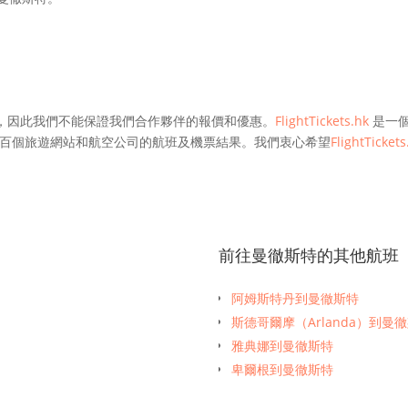
，因此我們不能保證我們合作夥伴的報價和優惠。
FlightTickets.hk
是一個
百個旅遊網站和航空公司的航班及機票結果。我們衷心希望
FlightTickets
前往曼徹斯特的其他航班
阿姆斯特丹到曼徹斯特
斯德哥爾摩（Arlanda）到曼
雅典娜到曼徹斯特
卑爾根到曼徹斯特
比爾德到曼徹斯特