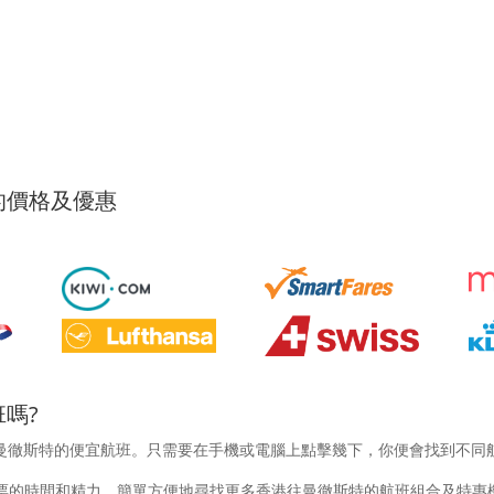
的價格及優惠
嗎?
曼徹斯特的便宜航班。只需要在手機或電腦上點擊幾下，你便會找到不同
票的時間和精力，簡單方便地尋找更多香港往曼徹斯特的航班組合及特惠