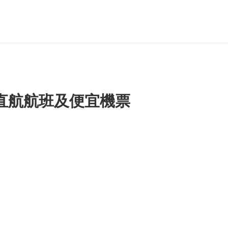
直航航班及便宜機票