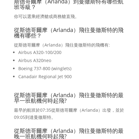
斯德哥爾摩（Arlanda）到曼徹斯特有哪些航
班等級？
你可以選乘經濟艙或商務艙直飛。
從斯德哥爾摩（Arlanda）飛往曼徹斯特的飛
機有哪些？
從斯德哥爾摩（Arlanda）飛往曼徹斯特的飛機有:
Airbus A320-100/200
Airbus A320neo
Boeing 737-800 (winglets)
Canadair Regional Jet 900
從斯德哥爾摩（Arlanda）飛往曼徹斯特的最
早一班航機何時起飛?
最早的航班於07:35從斯德哥爾摩（Arlanda）出發，並於
09:05到達曼徹斯特。
從斯德哥爾摩（Arlanda）飛往曼徹斯特的最
晚一班航機何時起飛?