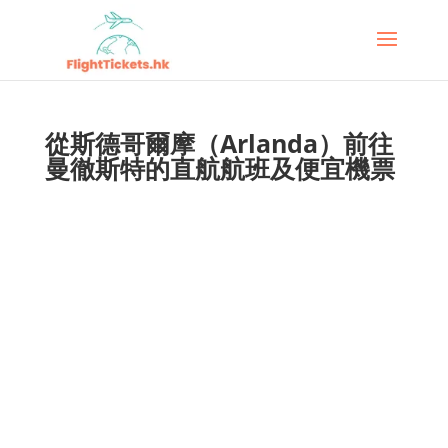
從斯德哥爾摩（Arlanda）前往
曼徹斯特的直航航班及便宜機票