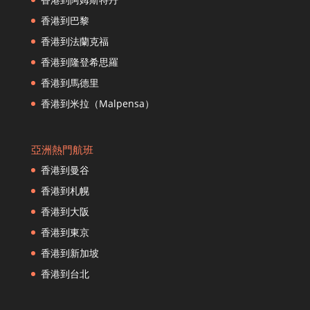
斯德哥爾摩（Arlanda）到卡爾斯魯 / 巴登-巴登
奧斯陸（Torp）到曼徹斯特
斯德哥爾摩（Arlanda）到法蘭克福
香港到巴黎
華沙到曼徹斯特
斯德哥爾摩（Arlanda）到格但斯克
香港到法蘭克福
弗羅茨瓦夫到曼徹斯特
斯德哥爾摩（Arlanda）到戈特堡
薩格雷布到曼徹斯特
香港到隆登希思羅
斯德哥爾摩（Arlanda）到日內瓦
香港到馬德里
斯德哥爾摩（Arlanda）到漢堡
香港到米拉（Malpensa）
斯德哥爾摩（Arlanda）到赫爾辛基
斯德哥爾摩（Arlanda）到夥伴
斯德哥爾摩（Arlanda）到尼斯
亞洲熱門航班
斯德哥爾摩（Arlanda）到因斯布魯克
香港到曼谷
斯德哥爾摩（Arlanda）到伊斯坦布爾
香港到札幌
斯德哥爾摩（Arlanda）到雷克雅未克（Keflavik）
香港到大阪
斯德哥爾摩（Arlanda）到卡爾馬
香港到東京
斯德哥爾摩（Arlanda）到克拉姆福什 - 索萊夫特奧
香港到新加坡
斯德哥爾摩（Arlanda）到克拉科夫
斯德哥爾摩（Arlanda）到基魯納
香港到台北
斯德哥爾摩（Arlanda）到考納斯
斯德哥爾摩（Arlanda）到倫敦·蓋特威克（Londen