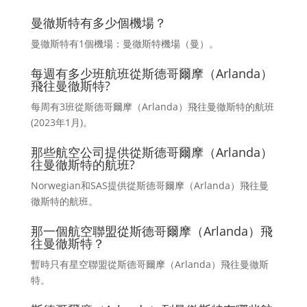
曼徹斯特有多少個機場？
曼徹斯特有1個機場：曼徹斯特機場（曼）。
每週有多少班航班從斯德哥爾摩（Arlanda）
飛往曼徹斯特?
每周有3班從斯德哥爾摩（Arlanda）飛往曼徹斯特的航班
(2023年1月)。
那些航空公司提供從斯德哥爾摩（Arlanda）
往曼徹斯特的航班?
Norwegian和SAS提供從斯德哥爾摩（Arlanda）飛往曼
徹斯特的航班。
那一個航空聯盟從斯德哥爾摩（Arlanda）飛
往曼徹斯特？
暫時只有星空聯盟從斯德哥爾摩（Arlanda）飛往曼徹斯
特。