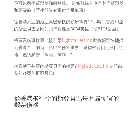
你可以乘坐經濟艙和商務艙。 這條航線並沒有尊尚經濟艙
和頭等艙（至少並沒有提供直飛航班）。
從香港到亞的斯亞貝巴最快的航班需要11小時。香港和亞
的斯亞貝巴之間的飛行距離是5034英里（或8101公里）。
機票及航班搜尋比較引擎
flighttickets.hk
助你輕鬆快捷找
到香港至亞的斯亞貝巴的便宜機票。選擇飛行日期及目的
地，然後點擊「搜尋」按鈕。”
從香港飛往亞的斯亞貝巴的機票?
flighttickets.hk
立即出
發前往亞的斯亞貝巴!
從香港飛往亞的斯亞貝巴每月最便宜的
機票價格