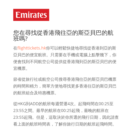
您在尋找從香港飛往亞的斯亞貝巴的航
班嗎?
在
flighttickets.hk
你可以輕鬆快捷地尋找從香港到亞的斯
亞貝巴的便宜航班。只需要在手機或電腦上點擊幾下，你
便會找到不同航空公司提供從香港飛到亞的斯亞貝巴的便
宜機票。
節省從旅行社或航空公司搜尋香港飛往亞的斯亞貝巴機票
的時間和精力，簡單方便地尋找更多香港往亞的斯亞貝巴
的航班組合及特惠機票。
從HKG到ADD的航班每週營運4次。起飛時間在00:25至
23:55之間。最早的航班在00:25起飛，最晚的航班在
23:55起飛。但是，這取決於你所選的飛行日期，因此請查
看上面的航班時間表，了解你旅行日期的航班起飛時間。