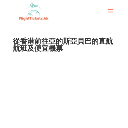
從香港前往亞的斯亞貝巴的直航
航班及便宜機票