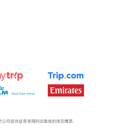
空公司提供從香港飛到吉隆坡的便宜機票。
。