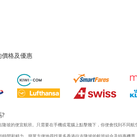
的價格及優惠
?
吉隆坡的便宜航班。只需要在手機或電腦上點擊幾下，你便會找到不同航
的時間和精力，簡單方便地尋找更多香港往吉隆坡的航班組合及特惠機票