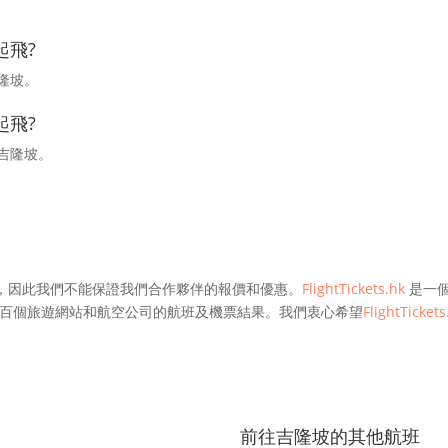
起飛?
吉隆坡。
起飛?
達吉隆坡。
，因此我們不能保證我們合作夥伴的報價和優惠。
FlightTickets.hk
是一個
百個旅遊網站和航空公司的航班及機票結果。我們衷心希望
FlightTickets
前往吉隆坡的其他航班