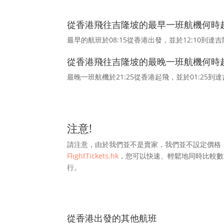
從香港飛往吉隆坡的最早一班航機何時
最早的航班於08:15從香港出發，並於12:10到達
從香港飛往吉隆坡的最晚一班航機何時
最晚一班航機於21:25從香港起飛，並於01:25到
注意!
請注意，由於我們並不是賣家，我們並不設定價格
FlightTickets.hk
，您可以快速、輕鬆地同時比較數
行。
從香港出發的其他航班