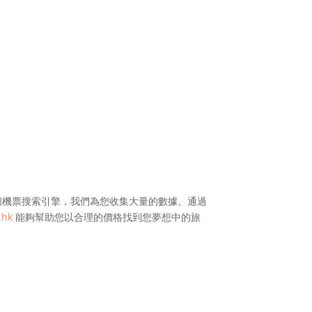
機票搜索引擎，我們為您收集大量的數據。通過
.hk
能夠幫助您以合理的價格找到您夢想中的旅