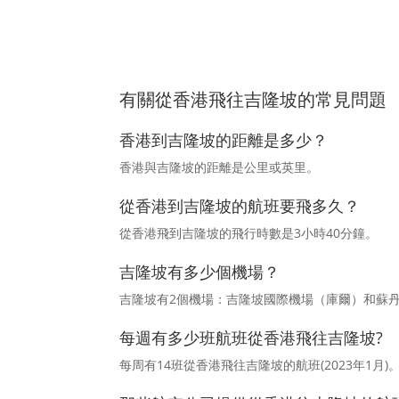
有關從香港飛往吉隆坡的常見問題
香港到吉隆坡的距離是多少？
香港與吉隆坡的距離是公里或英里。
從香港到吉隆坡的航班要飛多久？
從香港飛到吉隆坡的飛行時數是3小時40分鐘。
吉隆坡有多少個機場？
吉隆坡有2個機場：吉隆坡國際機場（庫爾）和蘇丹·
每週有多少班航班從香港飛往吉隆坡?
每周有14班從香港飛往吉隆坡的航班(2023年1月)