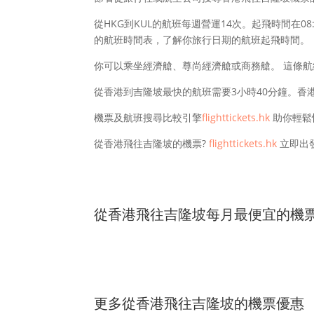
從HKG到KUL的航班每週營運14次。起飛時間在08
的航班時間表，了解你旅行日期的航班起飛時間。
你可以乘坐經濟艙、尊尚經濟艙或商務艙。 這條
從香港到吉隆坡最快的航班需要3小時40分鐘。香港
機票及航班搜尋比較引擎
flighttickets.hk
助你輕鬆
從香港飛往吉隆坡的機票?
flighttickets.hk
立即出
從香港飛往吉隆坡每月最便宜的機
更多從香港飛往吉隆坡的機票優惠