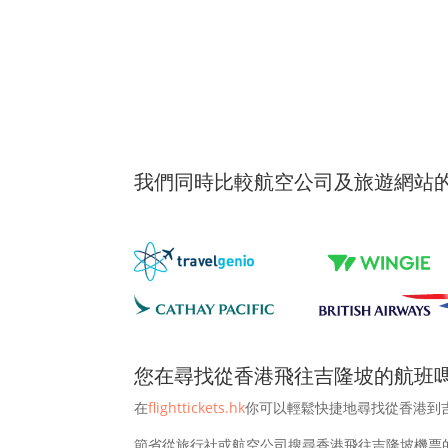
我們同時比較航空公司及旅遊網站
您在尋找從香港飛往吉隆坡的航班嗎
在
flighttickets.hk
你可以輕鬆快捷地尋找從香港到
節省從旅行社或航空公司搜尋香港飛往吉隆坡機票