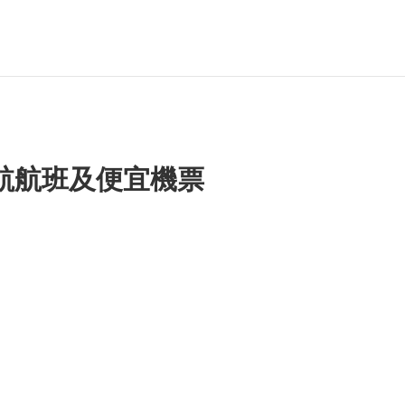
航航班及便宜機票