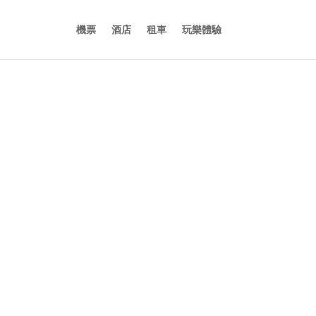
機票
酒店
租車
玩樂體驗