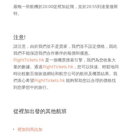
最晚一班航機於20:00從裡加起飛，並於20:55到達曼徹斯
特。
注意!
請注意，由於我們並不是賣家，我們並不設定價格，因此
我們不能保證我們合作夥伴的報價和優惠。
FlightTickets.hk
是一個機票搜索引擎，我們為您收集大
量的數據。通過
FlightTickets.hk
，您可以快速、輕鬆地同
時比較數百個旅遊網站和航空公司的航班及機票結果。我
們衷心希望
FlightTickets.hk
能夠幫助您以合理的價格找
到您夢想中的旅行。
從裡加出發的其他航班
裡加到馬拉加