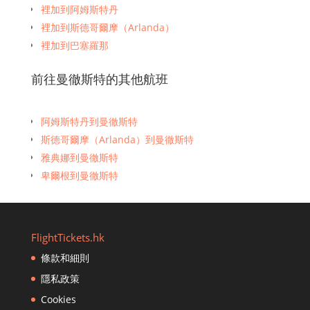
裡加到阿姆斯特丹
裡加到斯德哥爾摩（Arlanda）
裡加到巴塞羅那
裡加到柏林
前往曼徹斯特的其他航班
裡加到米拉（貝加莫）
裡加到比爾德
裡加到布里斯托爾
阿姆斯特丹到曼徹斯特
裡加到布魯塞爾
斯德哥爾摩（Arlanda）到曼徹斯特
裡加到巴黎（博韋）
雅典娜到曼徹斯特
裡加到巴黎
卑爾根到曼徹斯特
裡加到羅馬（ciampino）
比爾德到曼徹斯特
裡加到哥本哈根
布拉迪斯拉發到曼徹斯特
裡加到布魯塞爾·查利伊（Brussel Charleroi）
布達佩斯到曼徹斯特
FlightTickets.hk
裡加到多特蒙德
哥本哈根到曼徹斯特
條款和細則
裡加到都柏林
艾恩德霍芬到曼徹斯特
隱私政策
裡加到杜塞爾多夫
法羅到曼徹斯特
裡加到迪拜
Cookies
芳夏爾（馬德拉）到曼徹斯特