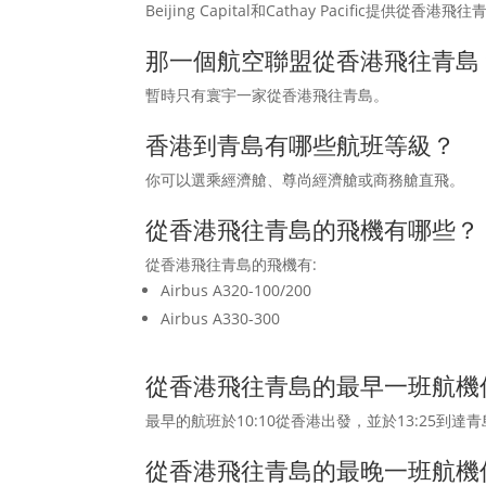
Beijing Capital和Cathay Pacific提供從香港
那一個航空聯盟從香港飛往青島
暫時只有寰宇一家從香港飛往青島。
香港到青島有哪些航班等級？
你可以選乘經濟艙、尊尚經濟艙或商務艙直飛。
從香港飛往青島的飛機有哪些？
從香港飛往青島的飛機有:
Airbus A320-100/200
Airbus A330-300
從香港飛往青島的最早一班航機
最早的航班於10:10從香港出發，並於13:25到達
從香港飛往青島的最晚一班航機