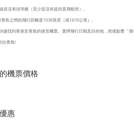
航線並沒有頭等艙（至少並沒有提供直飛航班）。
青島之間的飛行距離是1038英里（或1670公里）。
快捷找到香港至青島的便宜機票。選擇飛行日期及目的地，然後點擊「搜
前往青島!
的機票價格
優惠