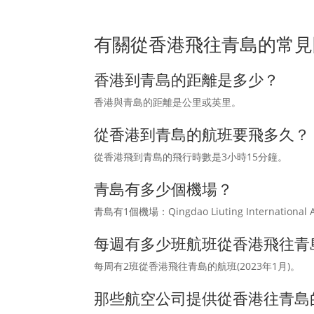
有關從香港飛往青島的常見
香港到青島的距離是多少？
香港與青島的距離是公里或英里。
從香港到青島的航班要飛多久？
從香港飛到青島的飛行時數是3小時15分鐘。
青島有多少個機場？
青島有1個機場：Qingdao Liuting International
每週有多少班航班從香港飛往青
每周有2班從香港飛往青島的航班(2023年1月)。
那些航空公司提供從香港往青島