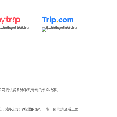
公司提供從香港飛到青島的便宜機票。
飛。但是，這取決於你所選的飛行日期，因此請查看上面