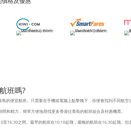
的價格及優惠
航班嗎?
青島的便宜航班。只需要在手機或電腦上點擊幾下，你便會找到不同航空
時間和精力，簡單方便地尋找更多香港往青島的航班組合及特惠機票。
:10至16:30之間。最早的航班在10:10起飛，最晚的航班在16:30起