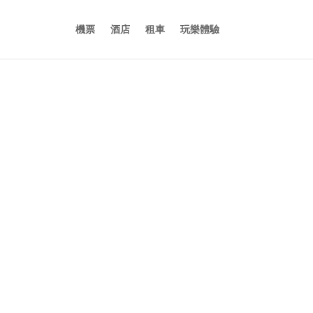
機票
酒店
租車
玩樂體驗