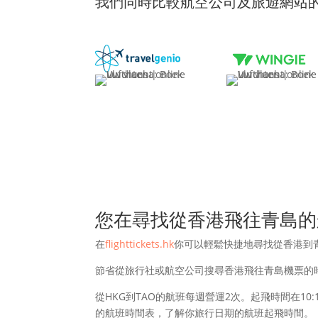
我們同時比較航空公司及旅遊網站
您在尋找從香港飛往青島的
在
flighttickets.hk
你可以輕鬆快捷地尋找從香港到
節省從旅行社或航空公司搜尋香港飛往青島機票的
從HKG到TAO的航班每週營運2次。起飛時間在10
的航班時間表，了解你旅行日期的航班起飛時間。