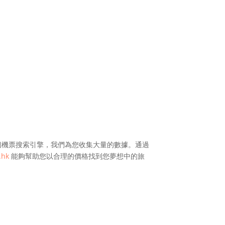
機票搜索引擎，我們為您收集大量的數據。通過
.hk
能夠幫助您以合理的價格找到您夢想中的旅