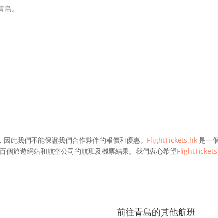
達青島。
，因此我們不能保證我們合作夥伴的報價和優惠。
FlightTickets.hk
是一個
百個旅遊網站和航空公司的航班及機票結果。我們衷心希望
FlightTickets
前往青島的其他航班