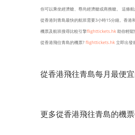
你可以乘坐經濟艙、尊尚經濟艙或商務艙。 這條
從香港到青島最快的航班需要3小時15分鐘。香港和
機票及航班搜尋比較引擎
flighttickets.hk
助你輕鬆
從香港飛往青島的機票?
flighttickets.hk
立即出發
從香港飛往青島每月最便宜
更多從香港飛往青島的機票