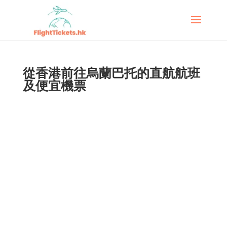
從香港前往烏蘭巴托的直航航班
及便宜機票