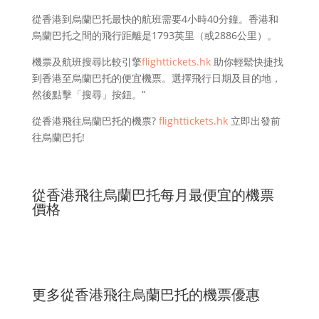
從香港到烏蘭巴托最快的航班需要4小時40分鐘。香港和
烏蘭巴托之間的飛行距離是1793英里（或2886公里）。
機票及航班搜尋比較引擎
flighttickets.hk
助你輕鬆快捷找
到香港至烏蘭巴托的便宜機票。選擇飛行日期及目的地，
然後點擊「搜尋」按鈕。”
從香港飛往烏蘭巴托的機票?
flighttickets.hk
立即出發前
往烏蘭巴托!
從香港飛往烏蘭巴托每月最便宜的機票
價格
更多從香港飛往烏蘭巴托的機票優惠