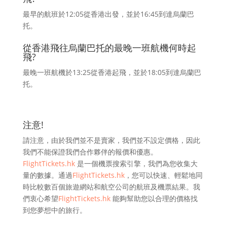
最早的航班於12:05從香港出發，並於16:45到達烏蘭巴
托。
從香港飛往烏蘭巴托的最晚一班航機何時起
飛?
最晚一班航機於13:25從香港起飛，並於18:05到達烏蘭巴
托。
注意!
請注意，由於我們並不是賣家，我們並不設定價格，因此
我們不能保證我們合作夥伴的報價和優惠。
FlightTickets.hk
是一個機票搜索引擎，我們為您收集大
量的數據。通過
FlightTickets.hk
，您可以快速、輕鬆地同
時比較數百個旅遊網站和航空公司的航班及機票結果。我
們衷心希望
FlightTickets.hk
能夠幫助您以合理的價格找
到您夢想中的旅行。