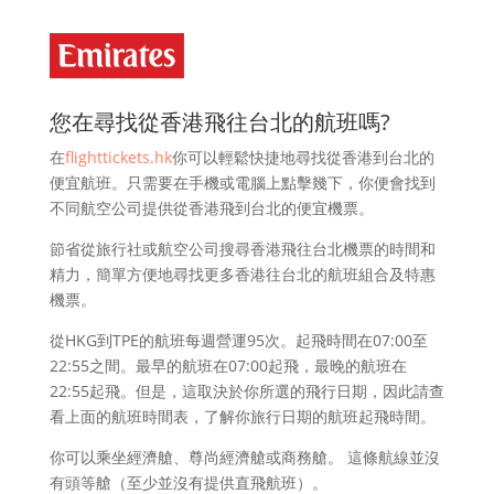
您在尋找從香港飛往台北的航班嗎?
在
flighttickets.hk
你可以輕鬆快捷地尋找從香港到台北的
便宜航班。只需要在手機或電腦上點擊幾下，你便會找到
不同航空公司提供從香港飛到台北的便宜機票。
節省從旅行社或航空公司搜尋香港飛往台北機票的時間和
精力，簡單方便地尋找更多香港往台北的航班組合及特惠
機票。
從HKG到TPE的航班每週營運95次。起飛時間在07:00至
22:55之間。最早的航班在07:00起飛，最晚的航班在
22:55起飛。但是，這取決於你所選的飛行日期，因此請查
看上面的航班時間表，了解你旅行日期的航班起飛時間。
你可以乘坐經濟艙、尊尚經濟艙或商務艙。 這條航線並沒
有頭等艙（至少並沒有提供直飛航班）。