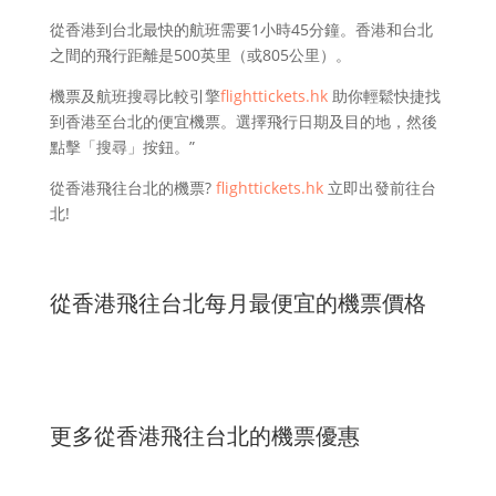
從香港到台北最快的航班需要1小時45分鐘。香港和台北
之間的飛行距離是500英里（或805公里）。
機票及航班搜尋比較引擎
flighttickets.hk
助你輕鬆快捷找
到香港至台北的便宜機票。選擇飛行日期及目的地，然後
點擊「搜尋」按鈕。”
從香港飛往台北的機票?
flighttickets.hk
立即出發前往台
北!
從香港飛往台北每月最便宜的機票價格
更多從香港飛往台北的機票優惠