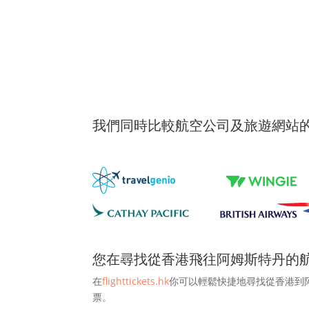
我們同時比較航空公司及旅遊網站
您在尋找從香港飛往阿姆斯特丹的航
在
flighttickets.hk
你可以輕鬆快捷地尋找從香港到
票。