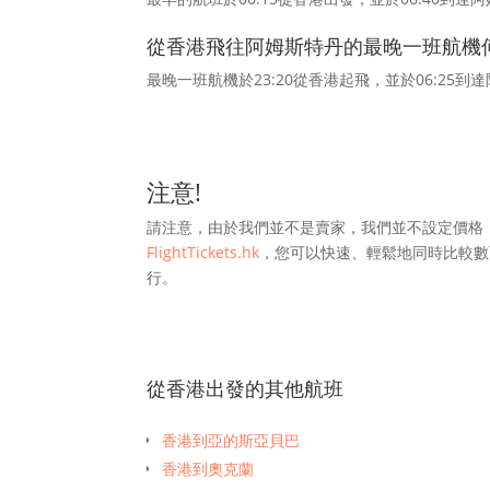
從香港飛往阿姆斯特丹的最晚一班航機
最晚一班航機於23:20從香港起飛，並於06:25到
注意!
請注意，由於我們並不是賣家，我們並不設定價格
FlightTickets.hk
，您可以快速、輕鬆地同時比較數
行。
從香港出發的其他航班
香港到亞的斯亞貝巴
香港到奧克蘭