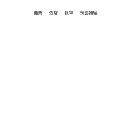
機票
酒店
租車
玩樂體驗