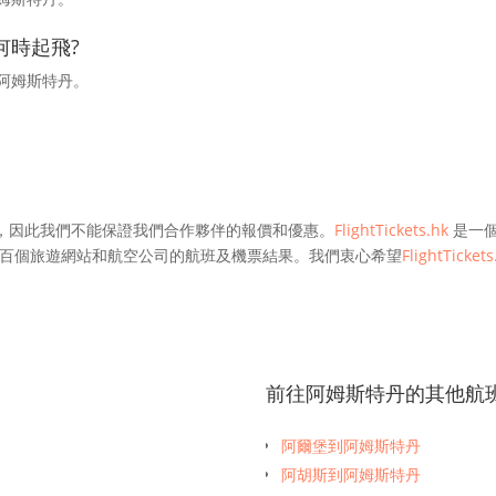
何時起飛?
達阿姆斯特丹。
，因此我們不能保證我們合作夥伴的報價和優惠。
FlightTickets.hk
是一個
百個旅遊網站和航空公司的航班及機票結果。我們衷心希望
FlightTickets
前往阿姆斯特丹的其他航
阿爾堡到阿姆斯特丹
阿胡斯到阿姆斯特丹