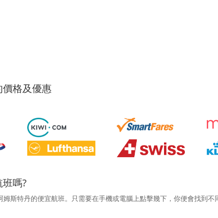
的價格及優惠
班嗎?
阿姆斯特丹的便宜航班。只需要在手機或電腦上點擊幾下，你便會找到不