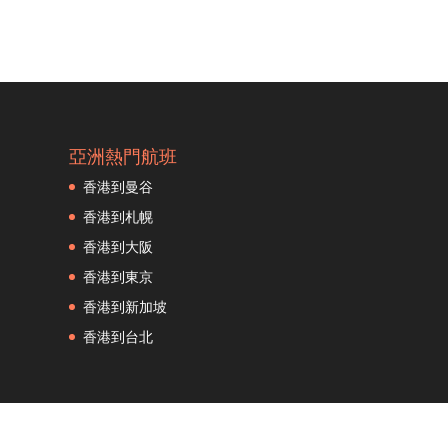
斯特丹
亞洲熱門航班
香港到曼谷
姆斯特丹
香港到札幌
香港到大阪
香港到東京
香港到新加坡
香港到台北