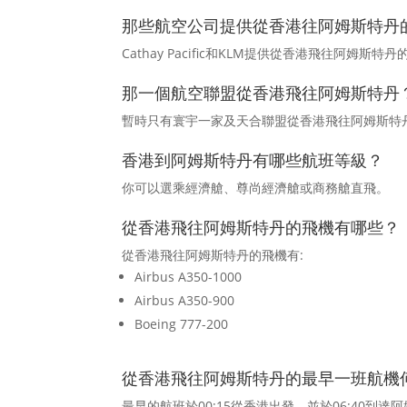
那些航空公司提供從香港往阿姆斯特丹
Cathay Pacific和KLM提供從香港飛往阿姆斯特
那一個航空聯盟從香港飛往阿姆斯特丹
暫時只有寰宇一家及天合聯盟從香港飛往阿姆斯特
香港到阿姆斯特丹有哪些航班等級？
你可以選乘經濟艙、尊尚經濟艙或商務艙直飛。
從香港飛往阿姆斯特丹的飛機有哪些？
從香港飛往阿姆斯特丹的飛機有:
Airbus A350-1000
Airbus A350-900
Boeing 777-200
從香港飛往阿姆斯特丹的最早一班航機
最早的航班於00:15從香港出發，並於06:40到達