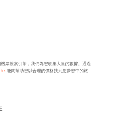
機票搜索引擎，我們為您收集大量的數據。通過
.hk
能夠幫助您以合理的價格找到您夢想中的旅
班