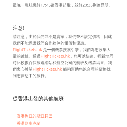
最晚一班航機於17:45從香港起飛，並於20:35到達昆明。
注意!
請注意，由於我們並不是賣家，我們並不設定價格，因此
我們不能保證我們合作夥伴的報價和優惠。
FlightTickets.hk
是一個機票搜索引擎，我們為您收集大
量的數據。通過
FlightTickets.hk
，您可以快速、輕鬆地同
時比較數百個旅遊網站和航空公司的航班及機票結果。我
們衷心希望
FlightTickets.hk
能夠幫助您以合理的價格找
到您夢想中的旅行。
從香港出發的其他航班
香港到亞的斯亞貝巴
香港到奧克蘭