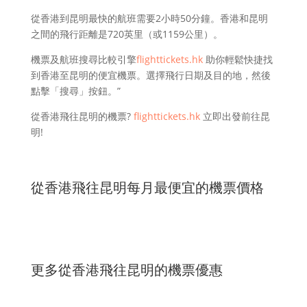
從香港到昆明最快的航班需要2小時50分鐘。香港和昆明
之間的飛行距離是720英里（或1159公里）。
機票及航班搜尋比較引擎
flighttickets.hk
助你輕鬆快捷找
到香港至昆明的便宜機票。選擇飛行日期及目的地，然後
點擊「搜尋」按鈕。”
從香港飛往昆明的機票?
flighttickets.hk
立即出發前往昆
明!
從香港飛往昆明每月最便宜的機票價格
更多從香港飛往昆明的機票優惠