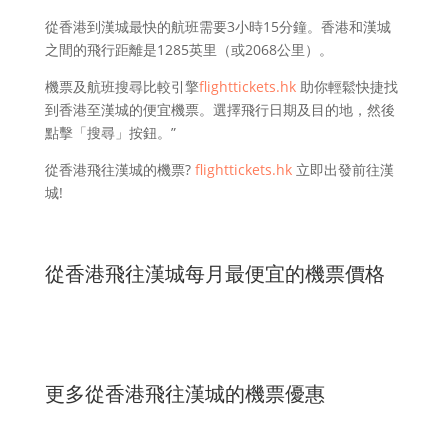
從香港到漢城最快的航班需要3小時15分鐘。香港和漢城
之間的飛行距離是1285英里（或2068公里）。
機票及航班搜尋比較引擎
flighttickets.hk
助你輕鬆快捷找
到香港至漢城的便宜機票。選擇飛行日期及目的地，然後
點擊「搜尋」按鈕。”
從香港飛往漢城的機票?
flighttickets.hk
立即出發前往漢
城!
從香港飛往漢城每月最便宜的機票價格
更多從香港飛往漢城的機票優惠