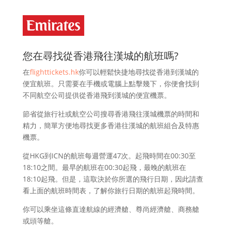
您在尋找從香港飛往漢城的航班嗎?
在
flighttickets.hk
你可以輕鬆快捷地尋找從香港到漢城的
便宜航班。只需要在手機或電腦上點擊幾下，你便會找到
不同航空公司提供從香港飛到漢城的便宜機票。
節省從旅行社或航空公司搜尋香港飛往漢城機票的時間和
精力，簡單方便地尋找更多香港往漢城的航班組合及特惠
機票。
從HKG到ICN的航班每週營運47次。起飛時間在00:30至
18:10之間。最早的航班在00:30起飛，最晚的航班在
18:10起飛。但是，這取決於你所選的飛行日期，因此請查
看上面的航班時間表，了解你旅行日期的航班起飛時間。
你可以乘坐這條直達航線的經濟艙、尊尚經濟艙、商務艙
或頭等艙。