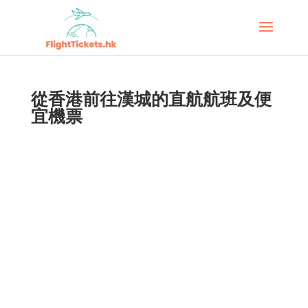
從香港前往漢城的直航航班及便
宜機票